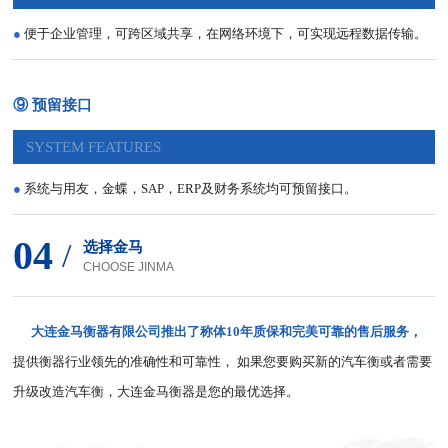
●
便于企业管理，可跨区域共享，在网络环境下，可实现远程数据传输。
⑨ 预留接口
SYSTEM FEATURES
●
系统与用友，金蝶，SAP，ERP及财务系统均可预留接口。
04
/
选择金马
CHOOSE JINMA
大连金马衡器有限公司推出了称体10年质保和完美可靠的售后服务，
提供衡器行业领先的准确性和可靠性， 如果您要购买新的汽车衡或者需要
升级改造汽车衡，大连金马衡器是您的最优选择。