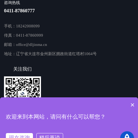
咨询热线
0411-87860777
手机：18242008099
传真：0411-87860999
邮箱：office@dljinma.cn
地址：辽宁省大连市金州新区拥政街道红塔村1064号
关注我们
×
欢迎来到本网站，请问有什么可以帮您？
关注公众号
现在咨询
稍后再说